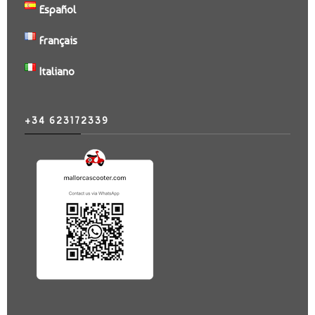
Español
Français
Italiano
+34 623172339