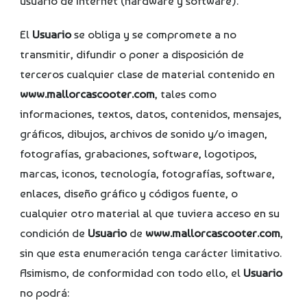
usuario de Internet (hardware y software).
El
Usuario
se obliga y se compromete a no
transmitir, difundir o poner a disposición de
terceros cualquier clase de material contenido en
www.mallorcascooter.com
, tales como
informaciones, textos, datos, contenidos, mensajes,
gráficos, dibujos, archivos de sonido y/o imagen,
fotografías, grabaciones, software, logotipos,
marcas, iconos, tecnología, fotografías, software,
enlaces, diseño gráfico y códigos fuente, o
cualquier otro material al que tuviera acceso en su
condición de
Usuario
de
www.mallorcascooter.com
,
sin que esta enumeración tenga carácter limitativo.
Asimismo, de conformidad con todo ello, el
Usuario
no podrá: