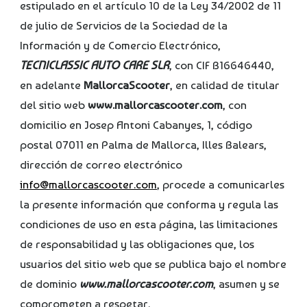
estipulado en el artículo 10 de la Ley 34/2002 de 11
de julio de Servicios de la Sociedad de la
Información y de Comercio Electrónico,
TECNICLASSIC AUTO CARE SLR
, con CIF B16646440,
en adelante
MallorcaScooter
, en calidad de titular
del sitio web
www.mallorcascooter.com
, con
domicilio en Josep Antoni Cabanyes, 1, código
postal 07011 en Palma de Mallorca, Illes Balears,
dirección de correo electrónico
info@mallorcascooter.com
, procede a comunicarles
la presente información que conforma y regula las
condiciones de uso en esta página, las limitaciones
de responsabilidad y las obligaciones que, los
usuarios del sitio web que se publica bajo el nombre
de dominio
www.mallorcascooter.com
, asumen y se
comprometen a respetar.