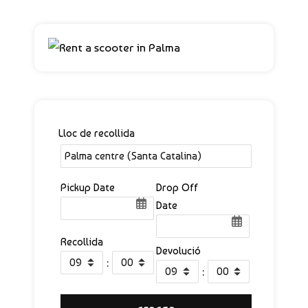
Lloc de recollida
Pickup Date
Drop Off
Date
Recollida
Devolució
:
: