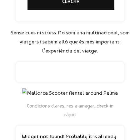
Sense cues ni stress. No som una multinacional, som
viatgers i sabem allò que és més important:
l’experiència del viatge.
Condicions clares, res a amagar, check in
ràpid
Widget not found! Probably it is already