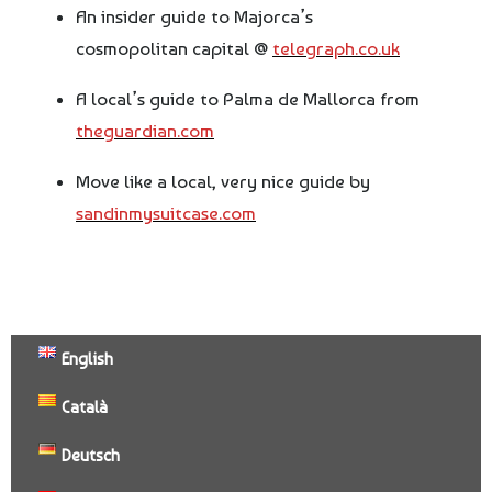
An insider guide to Majorca’s
cosmopolitan capital @
telegraph.co.uk
A local’s guide to Palma de Mallorca from
theguardian.com
Move like a local, very nice guide by
sandinmysuitcase.com
English
Català
Deutsch