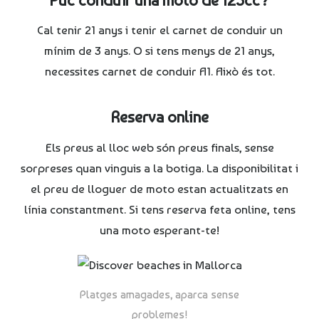
Cal tenir 21 anys i tenir el carnet de conduir un
mínim de 3 anys. O si tens menys de 21 anys,
necessites carnet de conduir A1. Això és tot.
Reserva online
Els preus al lloc web són preus finals, sense
sorpreses quan vinguis a la botiga. La disponibilitat i
el preu de lloguer de moto estan actualitzats en
línia constantment. Si tens reserva feta online, tens
una moto esperant-te!
Platges amagades, aparca sense
problemes!