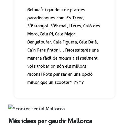
Relaxa’t i gaudeix de platges
paradisíaques com: Es Trenc,
S’Estanyol, S’Arenal, Illetes, Caló des
Moro, Cala Pí, Cala Major,
Banyalbufar, Cala Figuera, Cala Deià,
Ca’n Pere Antoni… Necessitaràs una
manera fàcil de moure’t si realment
vols trobar on són els millors
racons! Pots pensar en una opció
millor que un scooter? ????
Més idees per gaudir Mallorca