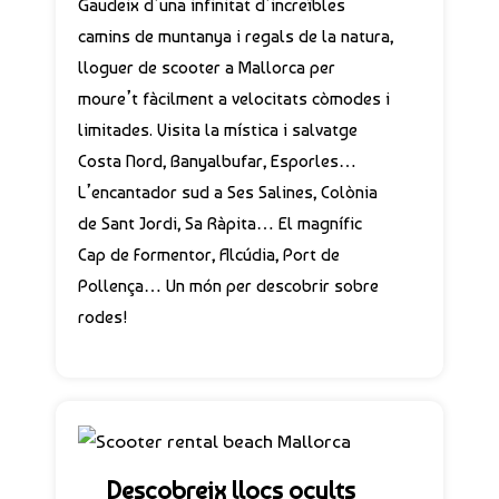
Gaudeix d’una infinitat d’increïbles
camins de muntanya i regals de la natura,
lloguer de scooter a Mallorca per
moure’t fàcilment a velocitats còmodes i
limitades. Visita la mística i salvatge
Costa Nord, Banyalbufar, Esporles…
L’encantador sud a Ses Salines, Colònia
de Sant Jordi, Sa Ràpita… El magnífic
Cap de Formentor, Alcúdia, Port de
Pollença… Un món per descobrir sobre
rodes!
Descobreix llocs ocults