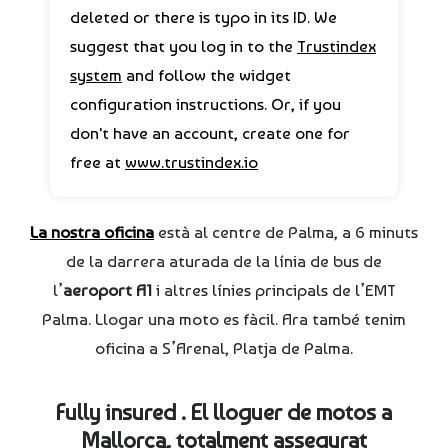
deleted or there is typo in its ID. We
suggest that you log in to the
Trustindex
system
and follow the widget
configuration instructions. Or, if you
don't have an account, create one for
free at
www.trustindex.io
La nostra oficina
està al centre de Palma, a 6 minuts
de la darrera aturada de la línia de bus de
l’
aeroport A1
i altres línies principals de l’EMT
Palma. Llogar una moto es fàcil. Ara també tenim
oficina a S’Arenal, Platja de Palma.
Fully insured . El lloguer de motos a
Mallorca, totalment assegurat