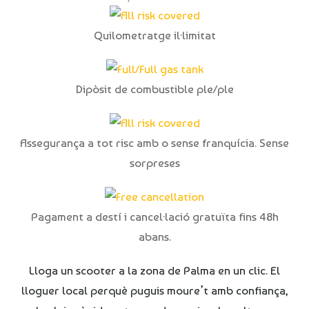
Quilometratge il·limitat
Dipòsit de combustible ple/ple
Assegurança a tot risc amb o sense franquícia. Sense
sorpreses
Pagament a destí i cancel·lació gratuïta fins 48h
abans.
Lloga un scooter a la zona de Palma en un clic. El
lloguer local perquè puguis moure’t amb confiança,