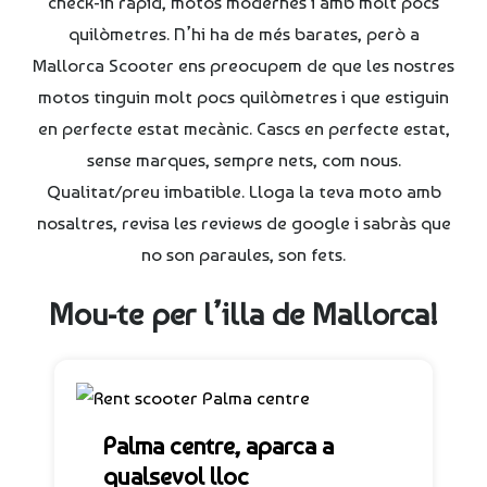
check-in ràpid, motos modernes i amb molt pocs
quilòmetres. N’hi ha de més barates, però a
Mallorca Scooter ens preocupem de que les nostres
motos tinguin molt pocs quilòmetres i que estiguin
en perfecte estat mecànic. Cascs en perfecte estat,
sense marques, sempre nets, com nous.
Qualitat/preu imbatible. Lloga la teva moto amb
nosaltres, revisa les reviews de google i sabràs que
no son paraules, son fets.
Mou-te per l’illa de Mallorca!
Palma centre, aparca a
qualsevol lloc