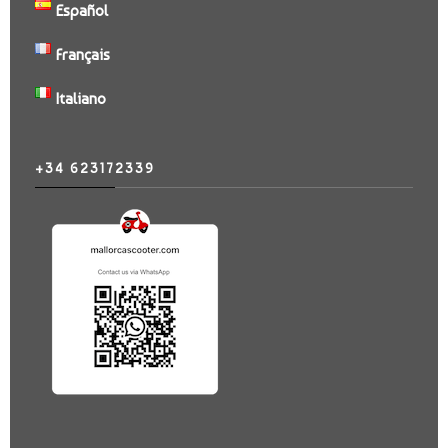
Español
Français
Italiano
+34 623172339