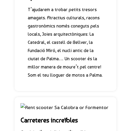
T’ajudarem a trobar petits tresors
amagats. Atractius culturals, racons
gastronòmics només coneguts pels
locals, Joies arquitectòniques: La
Catedral, el castell de Bellver, la
Fundació Miró, el nucli antic de la
ciutat de Palma… Un scooter és la
millor manera de moure’t pel centre!
Som el teu lloguer de motos a Palma.
Carreteres increïbles