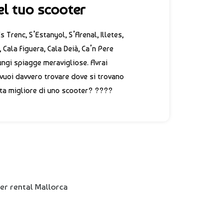
el tuo scooter
 Trenc, S’Estanyol, S’Arenal, Illetes,
 Cala Figuera, Cala Deià, Ca’n Pere
ngi spiagge meravigliose. Avrai
vuoi davvero trovare dove si trovano
elta migliore di uno scooter? ????