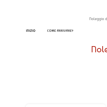
Noleggio d
INIZIO
COME ARRIVARE?
Nole