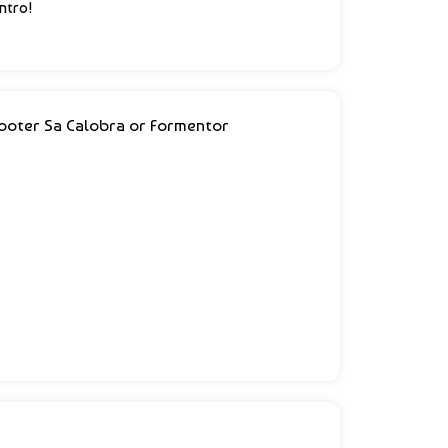
ntro!