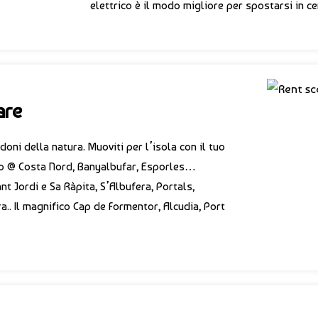
elettrico è il modo migliore per spostarsi in ce
are
doni della natura. Muoviti per l’isola con il tuo
gio @ Costa Nord, Banyalbufar, Esporles…
nt Jordi e Sa Ràpita, S’Albufera, Portals,
ra.. Il magnifico Cap de Formentor, Alcudia, Port