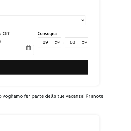
p Off
Consegna
e
:
o vogliamo far parte delle tue vacanze! Prenota