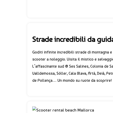
Strade incredibili da guid
Goditi infinite incredibili strade di montagna e 
scooter a noleggio. Visita il mistico e selvag
L’affascinante sud @ Ses Salines, Colonia de Sa
Valldemossa, Sóller, Cala Blava, Artà, Deià, Pet
de Pollença… Un mondo su ruote da scoprire!