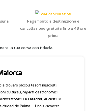
ssuna
Pagamento a destinazione e
cancellazione gratuita fino a 48 ore
prima
nere la tua corsa con fiducia.
Maiorca
a trovare piccoli tesori nascosti.
oni culturali, reperti gastronomici
rchitettonici: La Catedral, el castillo
e la ciudad de Palma… Uno e-scooter