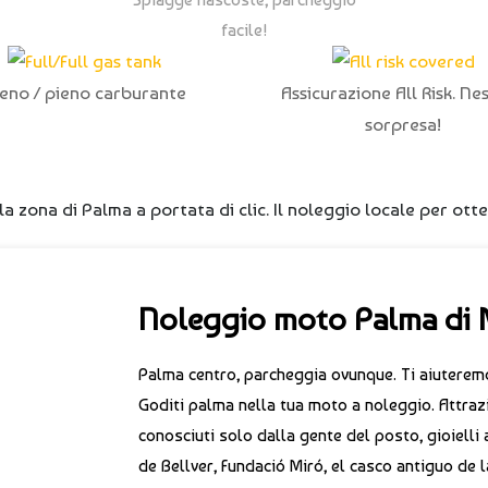
facile!
ieno / pieno carburante
Assicurazione All Risk. Ne
sorpresa!
la zona di Palma a portata di clic. Il noleggio locale per otte
Noleggio moto Palma di 
Palma centro, parcheggia ovunque. Ti aiuteremo 
Goditi palma nella tua moto a noleggio. Attrazi
conosciuti solo dalla gente del posto, gioielli a
de Bellver, Fundació Miró, el casco antiguo d