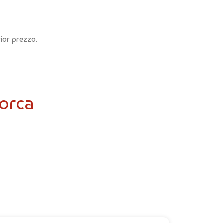
ior prezzo.
iorca