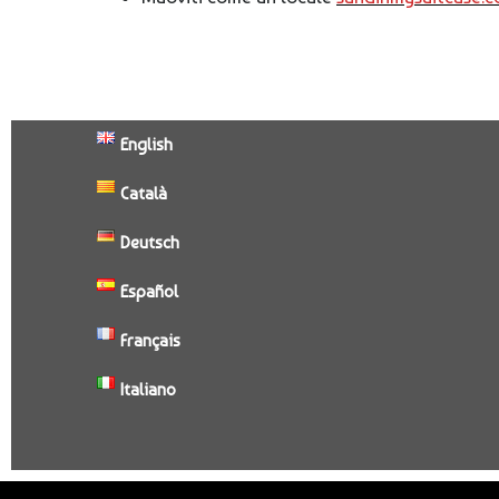
English
Català
Deutsch
Español
Français
Italiano