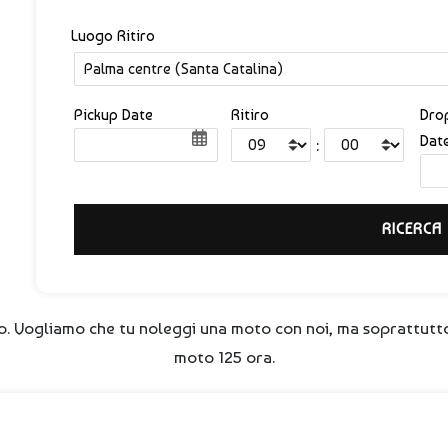
Luogo Ritiro
Pickup Date
Ritiro
Dro
Dat
:
to. Vogliamo che tu noleggi una moto con noi, ma soprattutt
moto 125 ora.