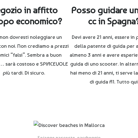
gozio in affitto
Posso guidare un
ppo economico?
cc in Spagna
 non dovresti noleggiare un
Devi avere 21 anni, essere in
con noi. Non crediamo a prezzi
della patente di guida per 
mici “falsi”. Sembra a buon
almeno 3 anni e avere esperie
… sarà costoso e SPIACEVOLE
guida di uno scooter. In alter
più tardi. Di sicuro.
hai meno di 21 anni, ti serve 
di guida A1. Tutto qui
Spiagge nascoste, parcheggio