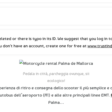
leted or there is typo in its ID. We suggest that you log in t
ou don't have an account, create one for free at
www.trustind
Pedala in città, parcheggia ovunque, sii
ecologico!
ienza di ritiro e consegna dello scooter il più semplice e di
 autobus dell’aeroporto (A1) e alle altre principali linee EMT.
Palma…