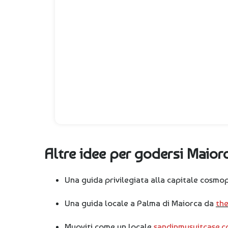
Altre idee per godersi Maior
Una guida privilegiata alla capitale cosmo
Una guida locale a Palma di Maiorca da
th
Muoviti come un locale
sandinmysuitcase.