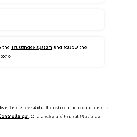
o the
Trustindex system
and follow the
ex.io
vertente possibile! Il nostro ufficio è nel centro
Controlla qui.
Ora anche a S’Arenal Platja de